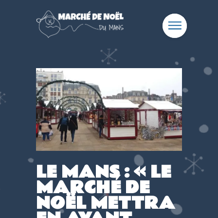
LE MANS : « LE
MARCHÉ DE
NOËL METTRA