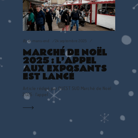
By
le-mans-end
24 septembre 2025
MARCHÉ DE NOËL
2025 : L’APPEL
AUX EXPOSANTS
EST LANCÉ
Article rédigé par OUEST SUD Marché de Noël
2025 : l’appel