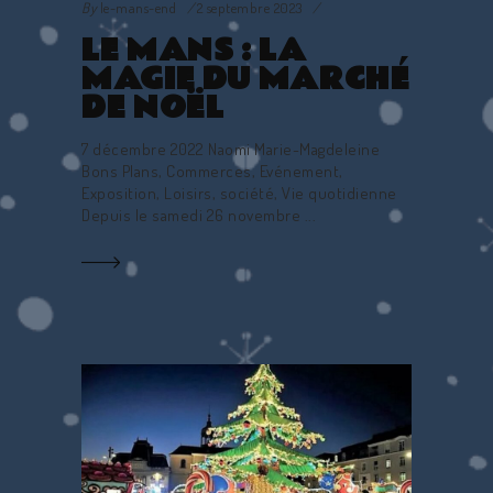
By
le-mans-end
2 septembre 2023
LE MANS : LA
MAGIE DU MARCHÉ
DE NOËL
7 décembre 2022 Naomi Marie-Magdeleine
Bons Plans, Commerces, Evénement,
Exposition, Loisirs, société, Vie quotidienne
Depuis le samedi 26 novembre