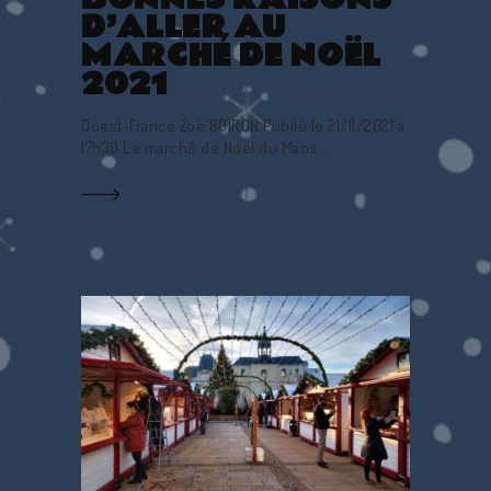
D’ALLER AU
MARCHÉ DE NOËL
2021
Ouest-France Zoé BOIRON.Publié le 21/11/2021 à
17h30 Le marché de Noël du Mans