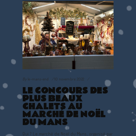
By
le-mans-end
10 novembre 2022
LE CONCOURS DES
PLUS BEAUX
CHALETS AU
MARCHÉ DE NOËL
DU MANS
Qui ? Le marché de Noël du Mans, organisé par