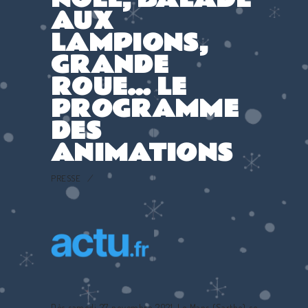
AUX
LAMPIONS,
GRANDE
ROUE… LE
PROGRAMME
DES
ANIMATIONS
PRESSE
Dès samedi 27 novembre 2021, Le Mans (Sarthe) se