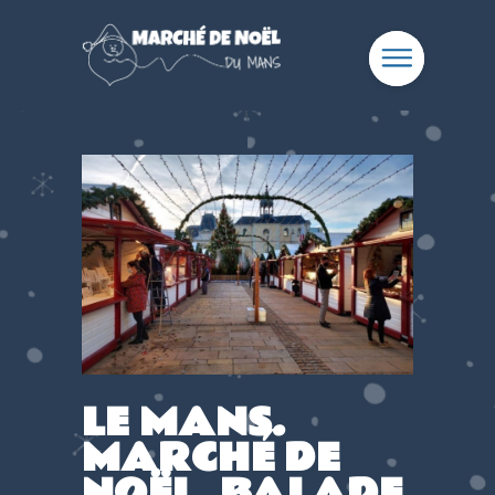
LE MANS.
MARCHÉ DE
NOËL, BALADE