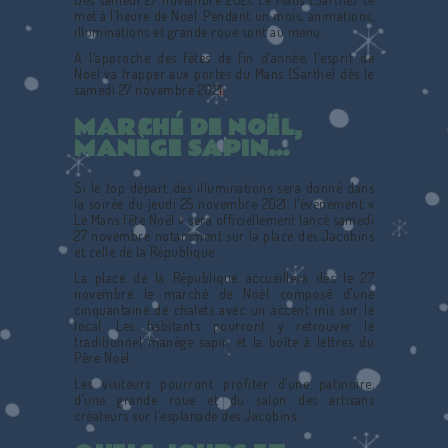
met à l’heure de Noël. Pendant un mois, animations,
illuminations et grande roue sont au menu.
A l’approche des fêtes de fin d’année, l’esprit de
Noël va frapper aux portes du Mans (Sarthe) dès le
samedi 27 novembre 2021.
MARCHÉ DE NOËL,
MANÈGE SAPIN…
Si le top départ des illuminations sera donné dans
la soirée du jeudi 25 novembre 2021, l’événement «
Le Mans fête Noël » sera officiellement lancé samedi
27 novembre notamment sur la place des Jacobins
et celle de la République.
La place de la République accueillera dès le 27
novembre le marché de Noël composé d’une
cinquantaine de chalets avec un accent mis sur le
local. Les habitants pourront y retrouver le
traditionnel manège sapin et la boîte à lettres du
Père Noël.
Les visiteurs pourront profiter d’une patinoire,
d’une grande roue et du salon des artisans
créateurs sur l’esplanade des Jacobins.