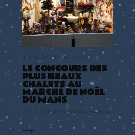
By
le-mans-end
10 novembre 2022
LE CONCOURS DES
PLUS BEAUX
CHALETS AU
MARCHÉ DE NOËL
DU MANS
Qui ? Le marché de Noël du Mans, organisé par
la